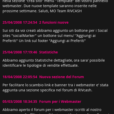
nella sezione "crea sito" menu "Template" del vostro pannello
webmaster. Due nuove template saranno inserite nelle
prossime settimane. Saluti, MO Team RIVCASH
25/04/2008 17:24:54 2 funzioni nuove
Sui siti da voi creati abbiamo aggiunto un bottone per i Social
sites "socialMarker" un bottone sul menu' "Aggiungi ai
Preferiti" Un link sul footer "Aggiungi ai Preferiti"
25/04/2008 17:19:46 Statistiche
Abbiamo aggiunto Statistiche dettagliate, ora sara' possibile
identificare le tipologie di vendite effettuate.
18/04/2008 22:05:54 Nuova sezione del Forum
Per facilitare lo scambio link e banner tra i webmaster e' stata
aggiunta una sezione specifica nel forum di RIVcash.
05/03/2008 18:34:35 Forum per i Webmaster
Abbiamo aperto il forum per i webmaster iscritti al nostro