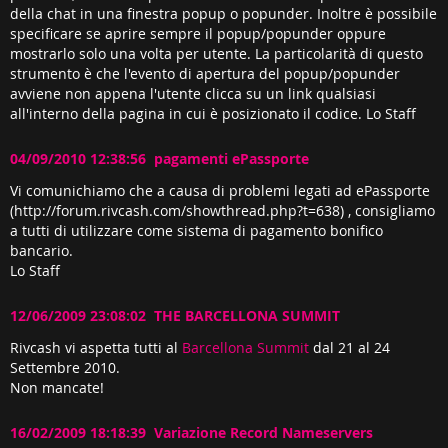
della chat in una finestra popup o popunder. Inoltre è possibile
specificare se aprire sempre il popup/popunder oppure
mostrarlo solo una volta per utente. La particolarità di questo
strumento è che l'evento di apertura del popup/popunder
avviene non appena l'utente clicca su un link qualsiasi
all'interno della pagina in cui è posizionato il codice. Lo Staff
04/09/2010 12:38:56 pagamenti ePassporte
Vi comunichiamo che a causa di problemi legati ad ePassporte
(http://forum.rivcash.com/showthread.php?t=638) , consigliamo
a tutti di utilizzare come sistema di pagamento bonifico
bancario.
Lo Staff
12/06/2009 23:08:02 THE BARCELLONA SUMMIT
Rivcash vi aspetta tutti al
Barcellona Summit
dal 21 al 24
Settembre 2010.
Non mancate!
16/02/2009 18:18:39 Variazione Record Nameservers