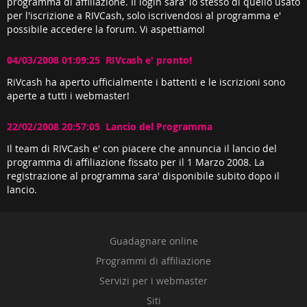
programma di affiliazione. Il login sara' lo stesso di quello usato
per l'iscrizione a RIVCash, solo iscrivendosi al programma e'
possibile accedere la forum. Vi aspettiamo!
04/03/2008 01:09:25 RIVcash e' pronto!
RiVcash ha aperto ufficialmente i battenti e le iscrizioni sono
aperte a tutti i webmaster!
22/02/2008 20:57:05 Lancio del Programma
Il team di RIVCash e' con piacere che annuncia il lancio del
programma di affiliazione fissato per il 1 Marzo 2008. La
registrazione al programma sara' disponibile subito dopo il
lancio.
Guadagnare online
Programmi di affiliazione
Servizi per i webmaster
Siti