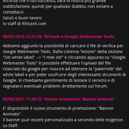
Ricorda che il tuo successo, sarà la nostra più grande
soddisfazione, quindi per qualsiasi dubbio, non esitare a
contattarci.
Saluti e buon lavoro
lo staff di RIVcash.com
08/07/2015 22:57:36 RIVcash e Google Webmaster Tools
Abbiamo aggiunto la possibilità di caricare il file di verifica per
Google Webmaster Tools. Dalla colonna "Azione" della sezione
"Siti white label" --> "I miei siti" e cliccando appunto su "Google
Webmaster Tools" è possibile effettuare l'upload del file
rilasciato da google per riuscire ad ottenere la "paternità" del
white label e per poter usufruire degli interessanti strumenti di
Google. Vi chiediamo gentilmente di testare il servizio e di
segnalarci eventuali problemi direttamente sul forum.
03/02/2011 11:40:32 Nuovo strumento: Banner Animati
E' disponibile il nuovo strumento di promozione: "Banner
Animato" .
Il banner puo' essere personalizzato a secondo delle esigenze.
Lo Staff.