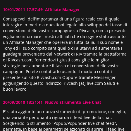
10/01/2011 17:57:49 Affiliate Manager
Consapevoli dell’importanza di una figura reale con il quale
interagire in merito a questioni legate allo sviluppo del tasso di
conversione delle vostre campagne su Rivcash, con la presente
vogliamo informare i nostri affiliati che da oggi è stato assunto
un Affiliate Manager che opererà in tutta Italia. Il suo nome è
Tony ed il suo compito sarà quello di aiutarvi ad aumentare i
guadagni provenienti dal Network di RIV tramite la piattaforma
di RIVcash.com, fornendovi i giusti consigli e le migliori
strategie per aumentare il tasso di conversione delle vostre
campagne. Potete contattarlo usando il modulo contatti
presente sul sito Rivcash.com Oppure tramite Messenger
aggiungendo questo indirizzo: rivcash [at] live.com Saluti e
buon lavoro
20/09/2010 13:31:41 Nuovo strumento Live Chat
E' stato aggiunto un nuovo strumento di promozione, o meglio,
una variante per quanto riguarda il feed live della chat.
Scegliendo lo strumento "Popup/Popunder live chat feed",
permette, in base ai parametri selezionati di aprire il feed live