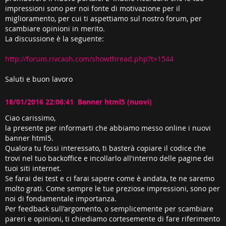
impressioni sono per noi fonte di motivazione per il
miglioramento, per cui ti aspettiamo sul nostro forum, per
scambiare opinioni in merito.
La discussione è la seguente:
http://forum.rivcash.com/showthread.php?t=1544
Saluti e buon lavoro
18/01/2016 22:06:41 Banner html5 (nuovi)
Ciao carissimo,
la presente per informarti che abbiamo messo online i nuovi
banner html5.
Qualora tu fossi interessato, ti basterà copiare il codice che
trovi nel tuo backoffice e incollarlo all'interno delle pagine dei
tuoi siti internet.
Se farai dei test e ci farai sapere come è andata, te ne saremo
molto grati. Come sempre le tue preziose impressioni, sono per
noi di fondamentale importanza.
Per feedback sull'argomento, o semplicemente per scambiare
pareri e opinioni, ti chiediamo cortesemente di fare riferimento