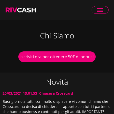
Chi Siamo
Iscriviti ora per ottenere 50€ di bonus!
Novità
20/03/2021 13:01:53 Chiusura Crosscard
Buongiorno a tutti, con molto dispiacere vi comunichiamo che
Crosscard ha deciso di chiudere il rapporto con tutti i partners
che hanno business e contenuti per gli adulti. IMPORTANTE: