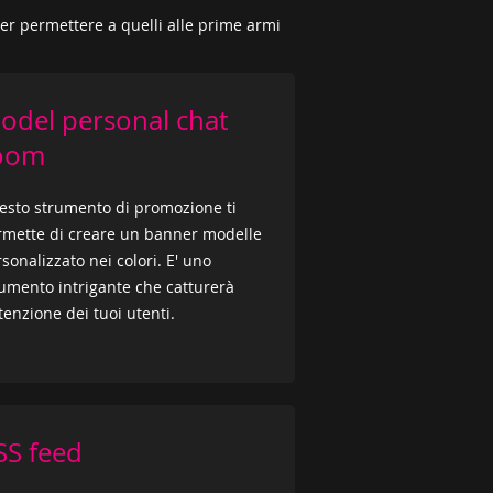
r permettere a quelli alle prime armi
odel personal chat
oom
esto strumento di promozione ti
rmette di creare un banner modelle
sonalizzato nei colori. E' uno
umento intrigante che catturerà
ttenzione dei tuoi utenti.
SS feed