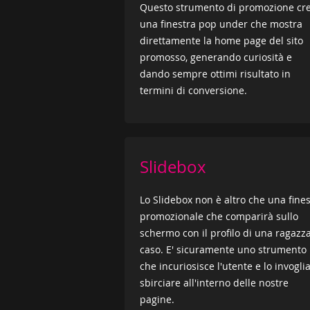
Questo strumento di promozione cr
una finestra pop under che mostra
direttamente la home page del sito
promosso, generando curiosità e
dando sempre ottimi risultato in
termini di conversione.
Slidebox
Lo Slidebox non è altro che una fine
promozionale che comparirà sullo
schermo con il profilo di una ragazz
caso. E' sicuramente uno strumento
che incuriosisce l'utente e lo invogli
sbirciare all'interno delle nostre
pagine.