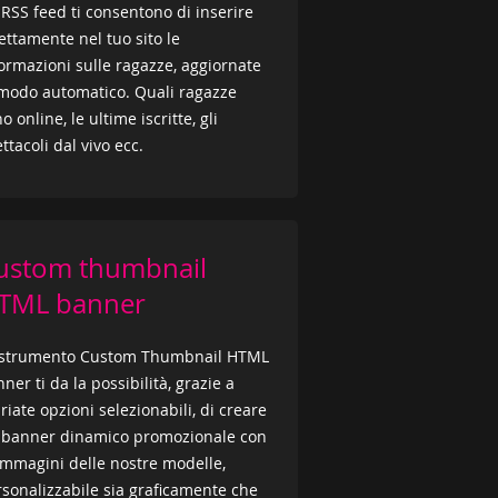
 RSS feed ti consentono di inserire
ettamente nel tuo sito le
ormazioni sulle ragazze, aggiornate
 modo automatico. Quali ragazze
o online, le ultime iscritte, gli
ttacoli dal vivo ecc.
ustom thumbnail
TML banner
 strumento Custom Thumbnail HTML
ner ti da la possibilità, grazie a
riate opzioni selezionabili, di creare
 banner dinamico promozionale con
immagini delle nostre modelle,
sonalizzabile sia graficamente che