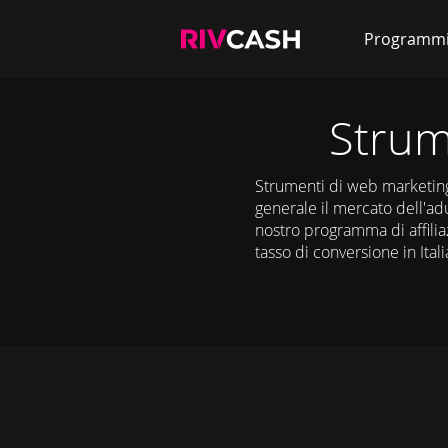
Programm
Strum
Strumenti di web marketing 
generale il mercato dell'adul
nostro programma di affilia
tasso di conversione in Ita