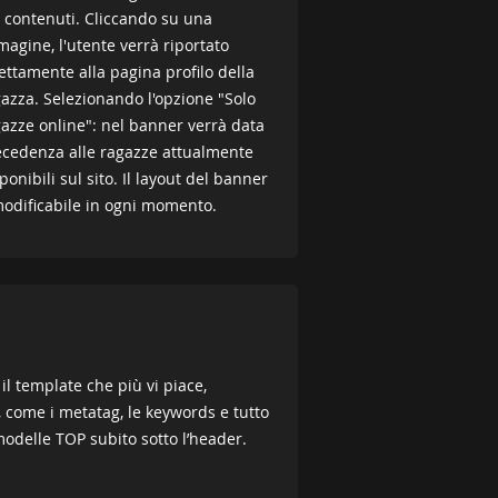
 contenuti. Cliccando su una
agine, l'utente verrà riportato
ettamente alla pagina profilo della
azza. Selezionando l'opzione "Solo
azze online": nel banner verrà data
ecedenza alle ragazze attualmente
ponibili sul sito. Il layout del banner
odificabile in ogni momento.
 il template che più vi piace,
e, come i metatag, le keywords e tutto
 modelle TOP subito sotto l’header.