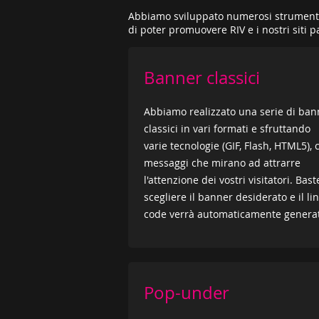
Abbiamo sviluppato numerosi strumenti 
di poter promuovere RIV e i nostri siti 
Banner classici
Abbiamo realizzato una serie di ban
classici in vari formati e sfruttando
varie tecnologie (GIF, Flash, HTML5), 
messaggi che mirano ad attrarre
l'attenzione dei vostri visitatori. Bast
scegliere il banner desiderato e il li
code verrà automaticamente genera
Pop-under