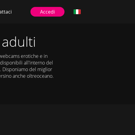
ttaci
Accedi
adulti
e webcams erotiche e in
disponibili all'interno del
a. Disponiamo del miglior
persino anche oltreoceano.