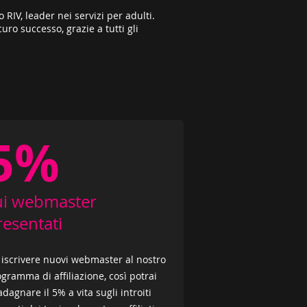
IV, leader nei servizi per adulti.
uro successo, grazie a tutti gli
5%
ui webmaster
resentati
 iscrivere nuovi webmaster al nostro
gramma di affiliazione, così potrai
dagnare il 5% a vita sugli introiti