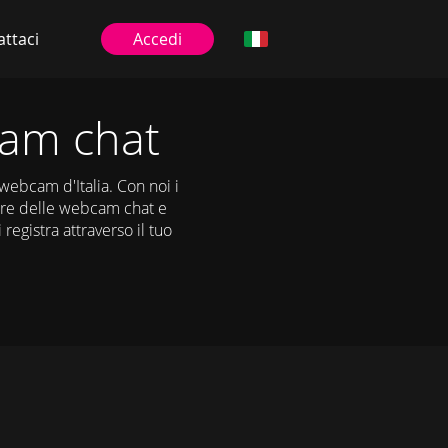
ttaci
Accedi
cam chat
 webcam d'Italia. Con noi i
ttore delle webcam chat e
registra attraverso il tuo