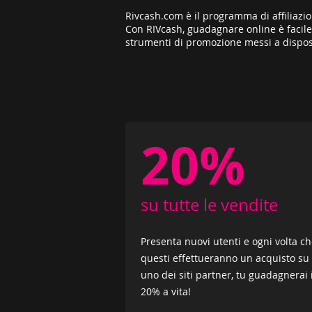
Rivcash.com è il programma di affiliazi
Con RIVcash, guadagnare online è facile e 
strumenti di promozione messi a disposizi
20%
su tutte le vendite
Presenta nuovi utenti e ogni volta c
questi effettueranno un acquisto su
uno dei siti partner, tu guadagnerai i
20% a vita!